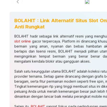
Previous slide
BOLAHIT : Link Alternatif Situs Slot O
Anti Rungkat
BOLAHIT hadir sebagai link alternatif resmi yang men
slot online
gacor terpercaya. Platform ini dirancang khu
bermain yang aman, nyaman dan bebas hambatan ak
berlapis dan lisensi resmi, BOLAHIT menjadi pilihan ut
menginginkan tempat bermain yang benar benar dap
mengalami kendala blokir atau gangguan akses.
Salah satu keunggulan utama BOLAHIT adalah koleksi ratu
provider ternama. Setiap game dirancang dengan grafis be
beragam, serta fitur permainan modern seperti free spin, mu
Tingkat kemenangan rtp yang tinggi membuat situs ini dik
peluang Anda untuk meraih kemenangan besar jauh lebih
dimainkan dengan lancar baik melalui perangkat mobile 
Selain itu,
BOLAHIT
sangat fokus pada perlindungan memb