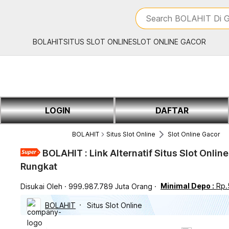
iphones 16
What are you looking 
Search BOLAHIT Di G
torras phone case
samsung note 20 5g 
BOLAHIT
SITUS SLOT ONLINE
SLOT ONLINE GACOR
iphones 15 pro max
LOGIN
DAFTAR
BOLAHIT
Situs Slot Online
Slot Online Gacor
BOLAHIT : Link Alternatif Situs Slot Onlin
Rungkat
Minimal Depo :
Rp.
Disukai Oleh
999.987.789 Juta Orang
BOLAHIT
Situs Slot Online