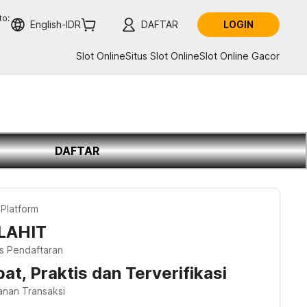
to:
English-IDR
DAFTAR
LOGIN
Slot Online
Situs Slot Online
Slot Online Gacor
DAFTAR
Platform
LAHIT
s Pendaftaran
at, Praktis dan Terverifikasi
nan Transaksi