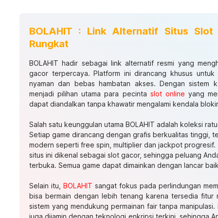
BOLAHIT : Link Alternatif Situs Slo
Rungkat
BOLAHIT hadir sebagai link alternatif resmi yang me
gacor terpercaya. Platform ini dirancang khusus unt
nyaman dan bebas hambatan akses. Dengan sistem kea
menjadi pilihan utama para pecinta
slot online
yang men
dapat diandalkan tanpa khawatir mengalami kendala bloki
Salah satu keunggulan utama BOLAHIT adalah koleksi ratu
Setiap game dirancang dengan grafis berkualitas tinggi, 
modern seperti free spin, multiplier dan jackpot progresi
situs ini dikenal sebagai slot gacor, sehingga peluang An
terbuka. Semua game dapat dimainkan dengan lancar baik
Selain itu,
BOLAHIT
sangat fokus pada perlindungan memb
bisa bermain dengan lebih tenang karena tersedia fitur
sistem yang mendukung permainan fair tanpa manipulasi.
juga dijamin dengan teknologi enkripsi terkini, sehingga 