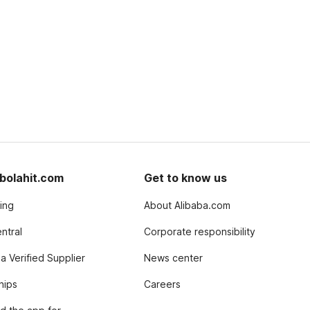
 bolahit.com
Get to know us
ling
About Alibaba.com
ntral
Corporate responsibility
 Verified Supplier
News center
hips
Careers