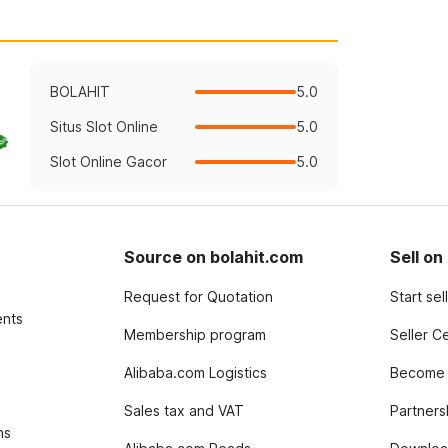
BOLAHIT
5.0
Situs Slot Online
5.0
Slot Online Gacor
5.0
Source on bolahit.com
Sell on
Request for Quotation
Start sel
ents
Membership program
Seller Ce
Alibaba.com Logistics
Become a
Sales tax and VAT
Partners
ns