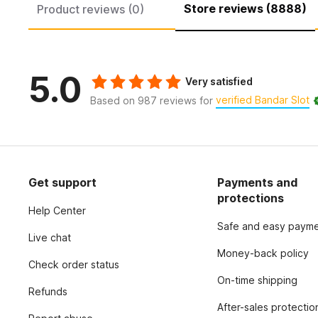
Store reviews (8888)
Product reviews (0)
5.0
Very satisfied
verified Bandar Slot
Based on 987 reviews for
Get support
Payments and
protections
Help Center
Safe and easy paym
Live chat
Money-back policy
Check order status
On-time shipping
Refunds
After-sales protectio