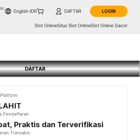
to:
English-IDR
DAFTAR
LOGIN
Slot Online
Situs Slot Online
Slot Online Gacor
DAFTAR
Platform
LAHIT
s Pendaftaran
at, Praktis dan Terverifikasi
nan Transaksi