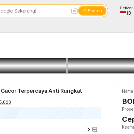
Deliver 
for?
oogle Sekarang!
Search
ID
cover
ne Gacor Terpercaya Anti Rungkat
Nama 
BO
5.000
Prose
Cep
Keama

Next slide