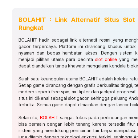
BOLAHIT : Link Alternatif Situs Slo
Rungkat
BOLAHIT hadir sebagai link alternatif resmi yang me
gacor terpercaya. Platform ini dirancang khusus unt
nyaman dan bebas hambatan akses. Dengan sistem kea
menjadi pilihan utama para pecinta
slot online
yang men
dapat diandalkan tanpa khawatir mengalami kendala bloki
Salah satu keunggulan utama BOLAHIT adalah koleksi ratu
Setiap game dirancang dengan grafis berkualitas tinggi, 
modern seperti free spin, multiplier dan jackpot progresi
situs ini dikenal sebagai slot gacor, sehingga peluang An
terbuka. Semua game dapat dimainkan dengan lancar baik
Selain itu,
BOLAHIT
sangat fokus pada perlindungan memb
bisa bermain dengan lebih tenang karena tersedia fitur
sistem yang mendukung permainan fair tanpa manipulasi.
juga dijamin dengan teknologi enkripsi terkini, sehingga 