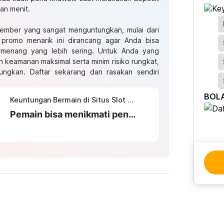
Ke
an menit.
mber yang sangat menguntungkan, mulai dari
 promo menarik ini dirancang agar Anda bisa
menang yang lebih sering. Untuk Anda yang
keamanan maksimal serta minim risiko rungkat,
ngkan. Daftar sekarang dan rasakan sendiri
BOL
Keuntungan Bermain di Situs Slot Online Gacor
Pemain bisa menikmati pengalaman yang lebih lancar dan aman.