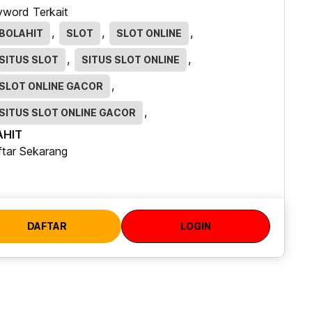
yword Terkait
,
,
,
BOLAHIT
SLOT
SLOT ONLINE
,
,
SITUS SLOT
SITUS SLOT ONLINE
,
SLOT ONLINE GACOR
,
SITUS SLOT ONLINE GACOR
AHIT
DAFTAR
LOGIN