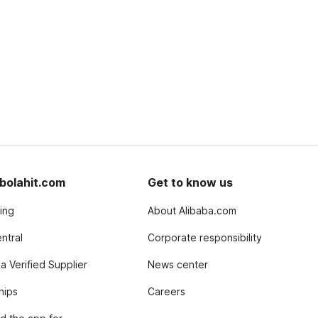
 bolahit.com
Get to know us
ling
About Alibaba.com
ntral
Corporate responsibility
 Verified Supplier
News center
hips
Careers