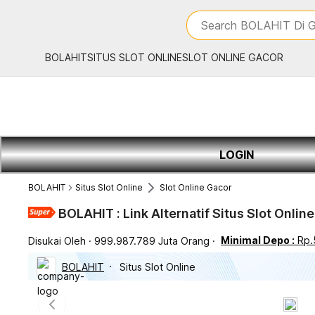
iphones 16
What are you looking 
Search BOLAHIT Di G
torras phone case
samsung note 20 5g 
BOLAHIT
SITUS SLOT ONLINE
SLOT ONLINE GACOR
iphones 15 pro max
LOGIN
BOLAHIT
Situs Slot Online
Slot Online Gacor
BOLAHIT : Link Alternatif Situs Slot Onli
Minimal Depo :
Rp.
Disukai Oleh
999.987.789 Juta Orang
BOLAHIT
Situs Slot Online
Previous slide