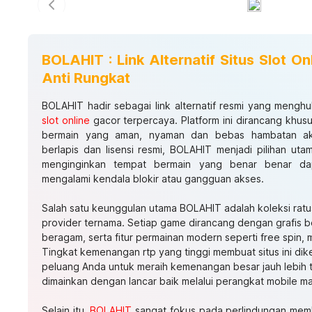
Previous slide
BOLAHIT : Link Alternatif Situs Slot O
Anti Rungkat
BOLAHIT hadir sebagai link alternatif resmi yang men
slot online
gacor terpercaya. Platform ini dirancang khu
bermain yang aman, nyaman dan bebas hambatan ak
berlapis dan lisensi resmi, BOLAHIT menjadi pilihan ut
menginginkan tempat bermain yang benar benar dap
mengalami kendala blokir atau gangguan akses.
Salah satu keunggulan utama BOLAHIT adalah koleksi ratu
provider ternama. Setiap game dirancang dengan grafis be
beragam, serta fitur permainan modern seperti free spin, mu
Tingkat kemenangan rtp yang tinggi membuat situs ini dik
peluang Anda untuk meraih kemenangan besar jauh lebih
dimainkan dengan lancar baik melalui perangkat mobile 
Selain itu,
BOLAHIT
sangat fokus pada perlindungan memb