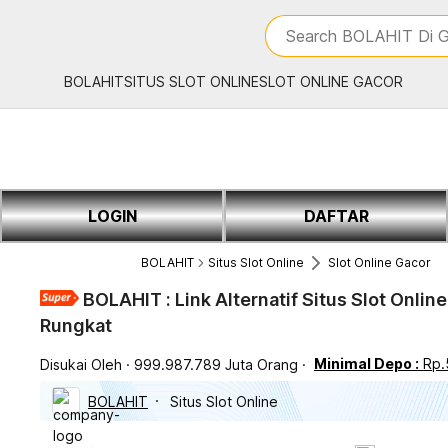
iphones 16
What are you looking 
Search BOLAHIT Di G
torras phone case
samsung note 20 5g 
BOLAHIT
SITUS SLOT ONLINE
SLOT ONLINE GACOR
iphones 15 pro max
LOGIN
DAFTAR
BOLAHIT
Situs Slot Online
Slot Online Gacor
BOLAHIT : Link Alternatif Situs Slot Onlin
Rungkat
Minimal Depo :
Rp.
Disukai Oleh
999.987.789 Juta Orang
BOLAHIT
Situs Slot Online