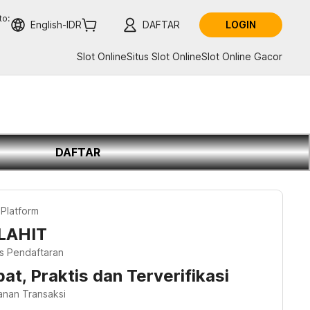
to:
English-IDR
DAFTAR
LOGIN
Slot Online
Situs Slot Online
Slot Online Gacor
DAFTAR
Platform
LAHIT
s Pendaftaran
at, Praktis dan Terverifikasi
nan Transaksi