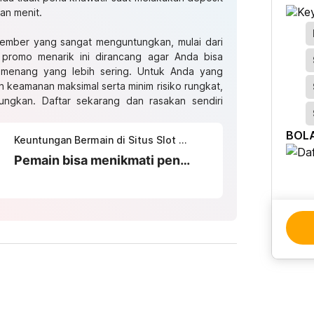
Ke
an menit.
mber yang sangat menguntungkan, mulai dari
 promo menarik ini dirancang agar Anda bisa
menang yang lebih sering. Untuk Anda yang
keamanan maksimal serta minim risiko rungkat,
ngkan. Daftar sekarang dan rasakan sendiri
BOL
Keuntungan Bermain di Situs Slot Online Gacor
Pemain bisa menikmati pengalaman yang lebih lancar dan aman.