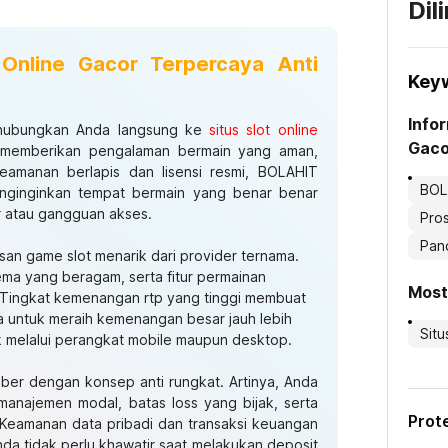
Dil
t Online Gacor Terpercaya Anti
Keyw
Infor
nghubungkan Anda langsung ke
situs slot online
Gaco
uk memberikan pengalaman bermain yang aman,
manan berlapis dan lisensi resmi, BOLAHIT
BOL
ginginkan tempat bermain yang benar benar
r atau gangguan akses.
Pro
Pan
san game slot menarik dari provider ternama.
tema yang beragam, serta fitur permainan
Most
f. Tingkat kemenangan rtp yang tinggi membuat
da untuk meraih kemenangan besar jauh lebih
Situ
 melalui perangkat mobile maupun desktop.
er dengan konsep anti rungkat. Artinya, Anda
 manajemen modal, batas loss yang bijak, serta
Prot
 Keamanan data pribadi dan transaksi keuangan
Anda tidak perlu khawatir saat melakukan deposit